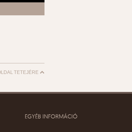
OLDAL TETEJÉRE
EGYÉB INFORMÁCIÓ