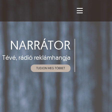
ONFERANSZIÉ
Rendezvények konferálása
TUDJON MEG TÖBBET