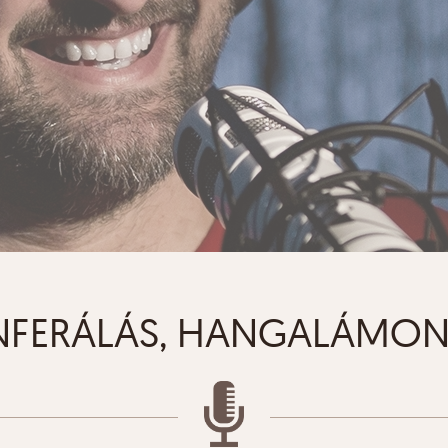
FERÁLÁS, HANGALÁMO