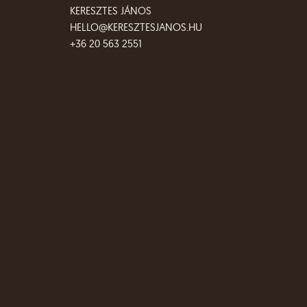
KERESZTES JÁNOS
HELLO@KERESZTESJANOS.HU
+36 20 563 2551